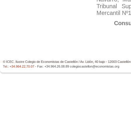
Tribunal Su
Mercantil Nº
Consul
© ICEC. Ilustre Colegio de Economistas de Castellón / Av. Lidón, 40 bajo - 12003 Castelló
Tel.: +34.964.22.70.07
- Fax: +34.964.26.08.89
colegiocastellon@economistas.org