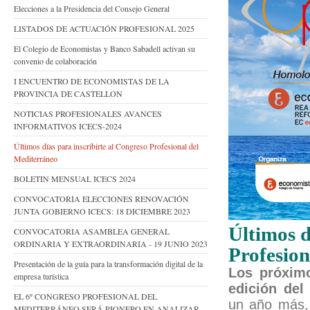
Elecciones a la Presidencia del Consejo General
LISTADOS DE ACTUACIÓN PROFESIONAL 2025
El Colegio de Economistas y Banco Sabadell activan su
convenio de colaboración
I ENCUENTRO DE ECONOMISTAS DE LA
PROVINCIA DE CASTELLON
NOTICIAS PROFESIONALES AVANCES
INFORMATIVOS ICECS-2024
Últimos días para inscribirte al Congreso Profesional del
Mediterráneo
BOLETIN MENSUAL ICECS 2024
CONVOCATORIA ELECCIONES RENOVACIÓN
JUNTA GOBIERNO ICECS: 18 DICIEMBRE 2023
Últimos d
CONVOCATORIA ASAMBLEA GENERAL
ORDINARIA Y EXTRAORDINARIA - 19 JUNIO 2023
Profesion
Presentación de la guía para la transformación digital de la
Los próximo
empresa turística
edición del
EL 6º CONGRESO PROFESIONAL DEL
un año más, 
MEDITERRÁNEO SERÁ PIONERO EN ANALIZAR