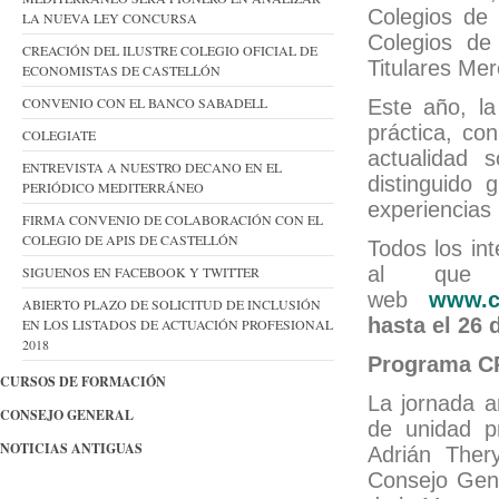
Colegios de 
LA NUEVA LEY CONCURSA
Colegios de
CREACIÓN DEL ILUSTRE COLEGIO OFICIAL DE
Titulares Mer
ECONOMISTAS DE CASTELLÓN
CONVENIO CON EL BANCO SABADELL
Este año, l
práctica, c
COLEGIATE
actualidad 
ENTREVISTA A NUESTRO DECANO EN EL
distinguido
PERIÓDICO MEDITERRÁNEO
experiencias 
FIRMA CONVENIO DE COLABORACIÓN CON EL
COLEGIO DE APIS DE CASTELLÓN
Todos los int
al que
SIGUENOS EN FACEBOOK Y TWITTER
web
www.c
ABIERTO PLAZO DE SOLICITUD DE INCLUSIÓN
hasta el 26 
EN LOS LISTADOS DE ACTUACIÓN PROFESIONAL
2018
Programa C
CURSOS DE FORMACIÓN
La jornada a
CONSEJO GENERAL
de unidad p
NOTICIAS ANTIGUAS
Adrián Ther
Consejo Gene