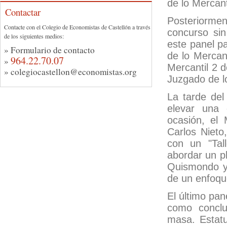
de lo Mercant
Contactar
Posteriormen
Contacte con el Colegio de Economistas de Castellón a través
concurso si
de los siguientes medios:
este panel pa
»
Formulario de contacto
de lo Mercant
964.22.70.07
»
Mercantil 2 d
»
colegiocastellon@economistas.org
Juzgado de lo
La tarde del
elevar una 
ocasión, el
Carlos Nieto
con un "Tall
abordar un p
Quismondo y 
de un enfoqu
El último pan
como conclu
masa. Estatu