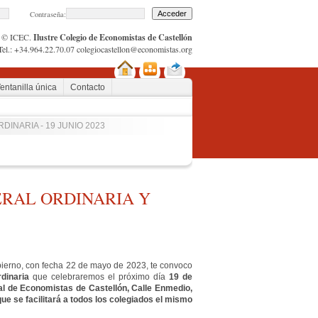
Contraseña:
© ICEC.
Ilustre Colegio de Economistas de Castellón
Tel.: +34.964.22.70.07
colegiocastellon@economistas.org
entanilla única
Contacto
INARIA - 19 JUNIO 2023
RAL ORDINARIA Y
no, con fecha 22 de mayo de 2023, te convoco
dinaria
que celebraremos el próximo día
19 de
cial de Economistas de Castellón, Calle Enmedio,
que se facilitará a todos los colegiados el mismo