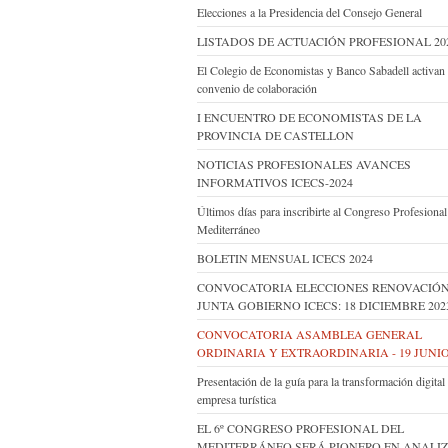
Elecciones a la Presidencia del Consejo General
LISTADOS DE ACTUACIÓN PROFESIONAL 20
El Colegio de Economistas y Banco Sabadell activan
convenio de colaboración
I ENCUENTRO DE ECONOMISTAS DE LA
PROVINCIA DE CASTELLON
NOTICIAS PROFESIONALES AVANCES
INFORMATIVOS ICECS-2024
Últimos días para inscribirte al Congreso Profesional
Mediterráneo
BOLETIN MENSUAL ICECS 2024
CONVOCATORIA ELECCIONES RENOVACIÓ
JUNTA GOBIERNO ICECS: 18 DICIEMBRE 202
CONVOCATORIA ASAMBLEA GENERAL
ORDINARIA Y EXTRAORDINARIA - 19 JUNIO
Presentación de la guía para la transformación digital 
empresa turística
EL 6º CONGRESO PROFESIONAL DEL
MEDITERRÁNEO SERÁ PIONERO EN ANALI