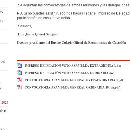
Se adjuntan las convocatorias de ambas reuniones y las delegaciones 
25
PD. Si no puedes asistir, ruego nos hagas llegar el Impreso de Delegac
participación en caso de votación.
 su
Saludos,
Don Jaime Querol Sanjuán
Decano-presidente del Ilustre Colegio Oficial de Economistas de Castellón
 del
IMPRESO DELEGACIÓN VOTO ASAMBLEA EXTRAORDINAR.doc
IMPRESO DELEGACIÓN VOTO ASAMBLEA ORDINARIA.doc
CONVOCATORIA ASAMBLEA GENERAL EXTRAORDINARIA 1.pdf
N
CONVOCATORIA ASAMBLEA GENERAL ORDINARIA 19 jun.pdf
3
 2023
de la
ZAR