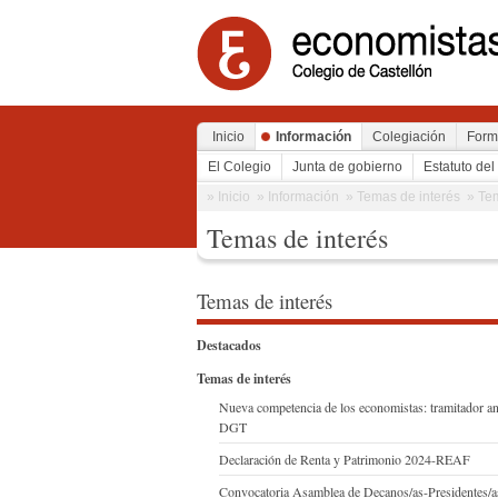
Inicio
Información
Colegiación
Form
El Colegio
Junta de gobierno
Estatuto del
» Inicio
» Información
» Temas de interés
» Te
Temas de interés
Temas de interés
Destacados
Temas de interés
Nueva competencia de los economistas: tramitador an
DGT
Declaración de Renta y Patrimonio 2024-REAF
Convocatoria Asamblea de Decanos/as-Presidentes/a