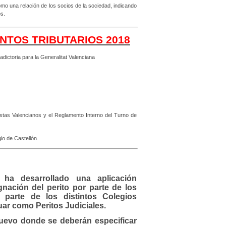
mo una relación de los socios de la sociedad, indicando
os.
NTOS TRIBUTARIOS 2018
dictoria para la Generalitat Valenciana
istas Valencianos y el Reglamento Interno del Turno de
egio de Castellón.
ha desarrollado una aplicación
ignación del perito por parte de los
 parte de los distintos Colegios
uar como Peritos Judiciales.
uevo donde se deberán especificar