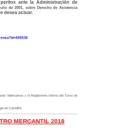
eritos ante la Administración de
lio de 2001, sobre Derecho de Asistencia
e desea actuar.
_prensa?id=699538
istas Valencianos y el Reglamento Interno del Turno de
egio de Castellón.
TRO MERCANTIL 2018