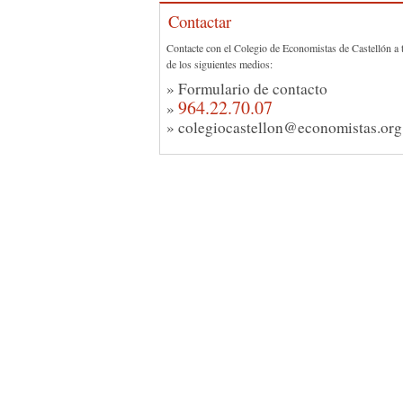
Contactar
Contacte con el Colegio de Economistas de Castellón a 
de los siguientes medios:
»
Formulario de contacto
964.22.70.07
»
»
colegiocastellon@economistas.org