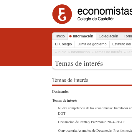
Inicio
Información
Colegiación
Form
El Colegio
Junta de gobierno
Estatuto del
» Inicio
» Información
» Temas de interés
» Te
Temas de interés
Temas de interés
Destacados
Temas de interés
Nueva competencia de los economistas: tramitador an
DGT
Declaración de Renta y Patrimonio 2024-REAF
Convocatoria Asamblea de Decanos/as-Presidentes/a