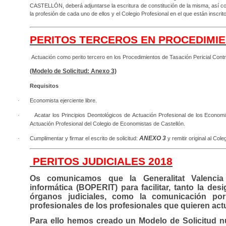
CASTELLÓN, deberá adjuntarse la escritura de constitución de la misma, así co
la profesión de cada uno de ellos y el Colegio Profesional en el que están inscrit
PERITOS TERCEROS EN PROCEDIMIE
Actuación como perito tercero en los Procedimientos de Tasación Pericial Contra
(Modelo de Solicitud: Anexo 3)
Requisitos
·
Economista ejerciente libre.
·
Acatar los Principios Deontológicos de Actuación Profesional de los Econom
Actuación Profesional del Colegio de Economistas de Castellón.
ANEXO 3
·
Cumplimentar y firmar el escrito de solicitud:
y remitir original al Col
PERITOS JUDICIALES 2018
Os comunicamos que la Generalitat Valencia 
informática (BOPERIT) para facilitar, tanto la des
órganos judiciales, como la comunicación por
profesionales de los profesionales que quieren act
Para ello hemos creado un Modelo de Solicitud n