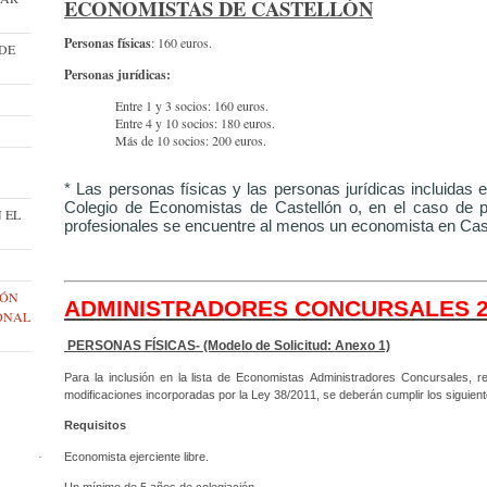
ECONOMISTAS DE CASTELLÓN
Personas físicas
: 160 euros.
 DE
Personas jurídicas:
Entre 1 y 3 socios: 160 euros.
Entre 4 y 10 socios: 180 euros.
Más de 10 socios: 200 euros.
* Las personas físicas y las personas jurídicas incluidas 
Colegio de Economistas de Castellón o, en el caso de p
 EL
profesionales se encuentre al menos un economista en Cast
IÓN
ADMINISTRADORES CONCURSALES 2
IONAL
PERSONAS FÍSICAS- (Modelo de Solicitud: Anexo 1)
Para la inclusión en la lista de Economistas Administradores Concursales, 
modificaciones incorporadas por la Ley 38/2011, se deberán cumplir los siguient
Requisitos
·
Economista ejerciente libre.