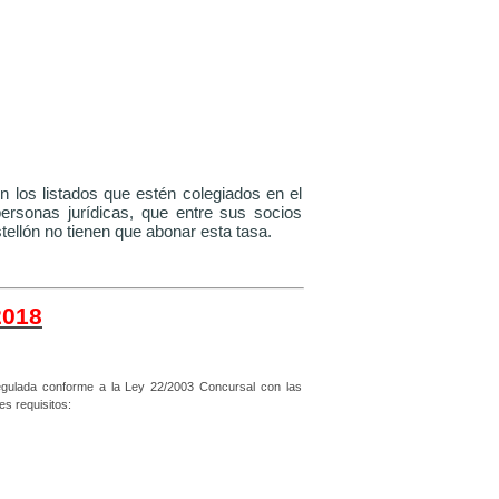
en los listados que estén colegiados en el
ersonas jurídicas, que entre sus socios
ellón no tienen que abonar esta tasa.
018
regulada conforme a la Ley 22/2003 Concursal con las
es requisitos: