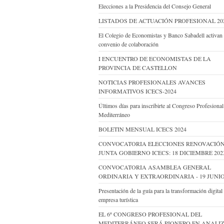
Elecciones a la Presidencia del Consejo General
LISTADOS DE ACTUACIÓN PROFESIONAL 20
El Colegio de Economistas y Banco Sabadell activan
convenio de colaboración
I ENCUENTRO DE ECONOMISTAS DE LA
PROVINCIA DE CASTELLON
NOTICIAS PROFESIONALES AVANCES
INFORMATIVOS ICECS-2024
Últimos días para inscribirte al Congreso Profesional
Mediterráneo
BOLETIN MENSUAL ICECS 2024
CONVOCATORIA ELECCIONES RENOVACIÓ
JUNTA GOBIERNO ICECS: 18 DICIEMBRE 202
CONVOCATORIA ASAMBLEA GENERAL
ORDINARIA Y EXTRAORDINARIA - 19 JUNIO
Presentación de la guía para la transformación digital 
empresa turística
EL 6º CONGRESO PROFESIONAL DEL
MEDITERRÁNEO SERÁ PIONERO EN ANALI