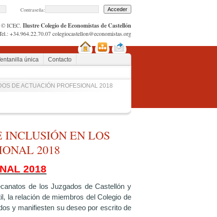
Contraseña:
© ICEC.
Ilustre Colegio de Economistas de Castellón
Tel.: +34.964.22.70.07
colegiocastellon@economistas.org
entanilla única
Contacto
ADOS DE ACTUACIÓN PROFESIONAL 2018
 INCLUSIÓN EN LOS
IONAL 2018
NAL 2018
Decanatos de los Juzgados de Castellón y
il, la relación de miembros del Colegio de
dos y manifiesten su deseo por escrito de