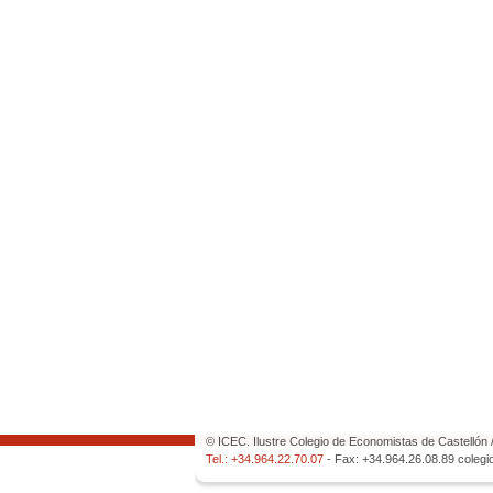
© ICEC. Ilustre Colegio de Economistas de Castellón /
Tel.: +34.964.22.70.07
- Fax: +34.964.26.08.89
colegi