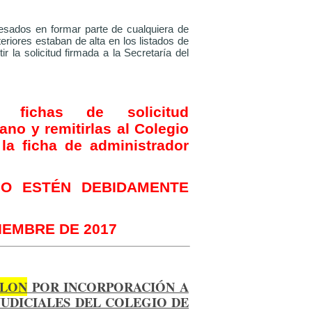
resados en formar parte de cualquiera de
teriores estaban de alta en los listados de
ir la solicitud firmada a la Secretaría del
 fichas de solicitud
no y remitirlas al Colegio
 la ficha de administrador
NO ESTÉN DEBIDAMENTE
IEMBRE DE 2017
LLON
POR INCORPORACIÓN A
JUDICIALES DEL COLEGIO DE