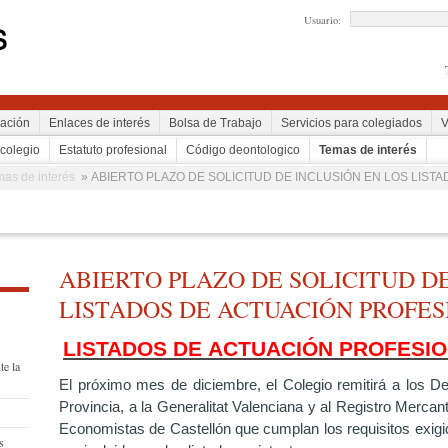
Usuario:
ación
Enlaces de interés
Bolsa de Trabajo
Servicios para colegiados
V
 colegio
Estatuto profesional
Código deontologico
Temas de interés
mas de interés
» ABIERTO PLAZO DE SOLICITUD DE INCLUSIÓN EN LOS LIST
ABIERTO PLAZO DE SOLICITUD DE
LISTADOS DE ACTUACIÓN PROFES
LISTADOS DE ACTUACIÓN PROFESIO
te la
El próximo mes de diciembre, el Colegio remitirá a los 
Provincia, a la Generalitat Valenciana y al Registro Mercant
Economistas de Castellón que cumplan los requisitos exigi
s