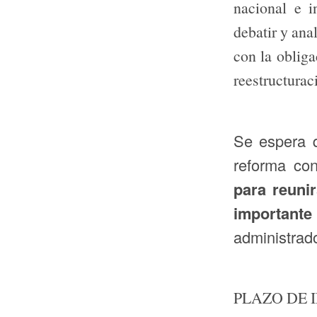
nacional e i
debatir y ana
con la oblig
reestructurac
Se espera
reforma co
para reuni
importante
administrad
PLAZO DE 