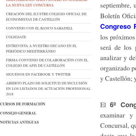
septiembre, 
LA NUEVA LEY CONCURSA
CREACIÓN DEL ILUSTRE COLEGIO OFICIAL DE
Boletín Ofic
ECONOMISTAS DE CASTELLÓN
Congreso P
CONVENIO CON EL BANCO SABADELL
los próximo
COLEGIATE
será de los
ENTREVISTA A NUESTRO DECANO EN EL
PERIÓDICO MEDITERRÁNEO
analizar y de
FIRMA CONVENIO DE COLABORACIÓN CON EL
COLEGIO DE APIS DE CASTELLÓN
organizado p
SIGUENOS EN FACEBOOK Y TWITTER
y Castellón; 
ABIERTO PLAZO DE SOLICITUD DE INCLUSIÓN
EN LOS LISTADOS DE ACTUACIÓN PROFESIONAL
2018
6º Cong
El
CURSOS DE FORMACIÓN
CONSEJO GENERAL
examinar y 
NOTICIAS ANTIGUAS
Concursal
, q
decir, que
la