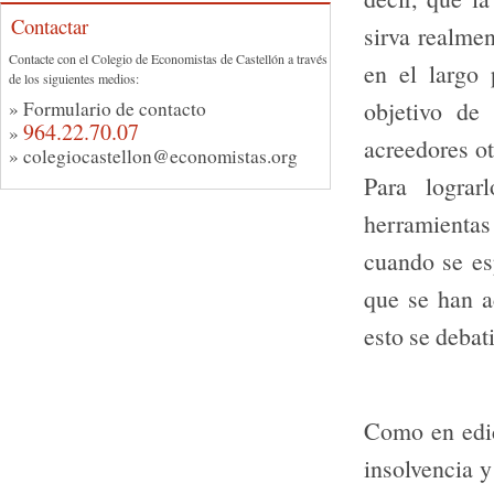
Contactar
sirva realme
Contacte con el Colegio de Economistas de Castellón a través
en el largo 
de los siguientes medios:
objetivo de
»
Formulario de contacto
964.22.70.07
»
acreedores ot
»
colegiocastellon@economistas.org
Para
lograrl
herramientas
cuando se es
que
se han a
esto se debat
Como en edic
insolvencia y