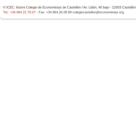
© ICEC. Ilustre Colegio de Economistas de Castellón / Av. Lidón, 40 bajo - 12003 Castelló
Tel.: +34.964.22.70.07
- Fax: +34.964.26.08.89
colegiocastellon@economistas.org