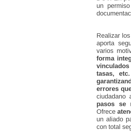
un permiso 
documentació
Realizar los
aporta seg
varios moti
forma integ
vinculados
tasas, etc.
garantizan
errores que
ciudadano 
pasos se 
Ofrece
aten
un aliado p
con total se