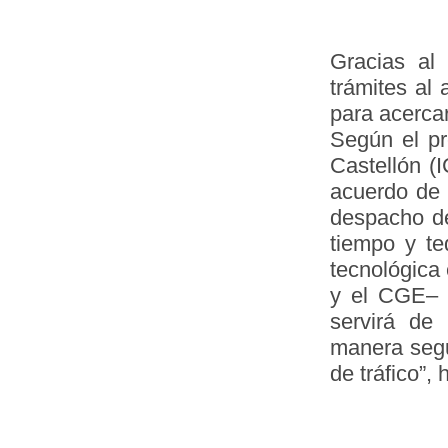
Gracias al
trámites al
para acercar
Según el pr
Castellón 
acuerdo de 
despacho de
tiempo y te
tecnológica
y el CGE– y
servirá de
manera segu
de tráfico”,